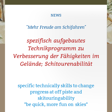
NEWS
"Mehr Freude am Schifahren"
spezifisch aufgebautes
Technikprogramm zu
Verbesserung der Fähigkeiten im
Gelände; Schitourenabilität
specific technically skills to change
progress at off piste and
skitouringability
"be quick, more fun on skies"